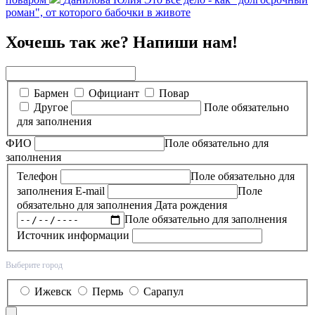
роман", от которого бабочки в животе
Хочешь так же? Напиши нам!
Бармен
Официант
Повар
Другое
Поле обязательно
для заполнения
ФИО
Поле обязательно для
заполнения
Телефон
Поле обязательно для
заполнения
E-mail
Поле
обязательно для заполнения
Дата рождения
Поле обязательно для заполнения
Источник информации
Выберите город
Ижевск
Пермь
Сарапул