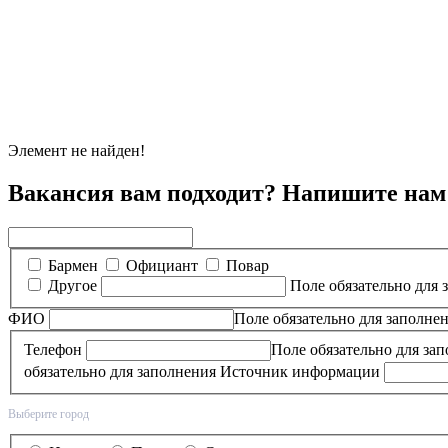
Элемент не найден!
Вакансия вам подходит? Напишите нам
Бармен
Официант
Повар
Другое
Поле обязательно для 
ФИО
Поле обязательно для заполне
Телефон
Поле обязательно для за
обязательно для заполнения
Источник информации
Выберите город