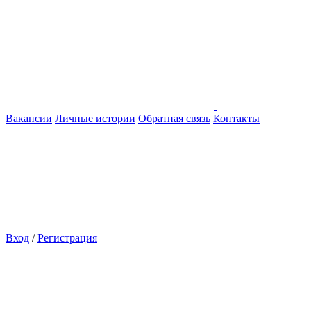
Вакансии
Личные истории
Обратная связь
Контакты
Вход
/
Регистрация