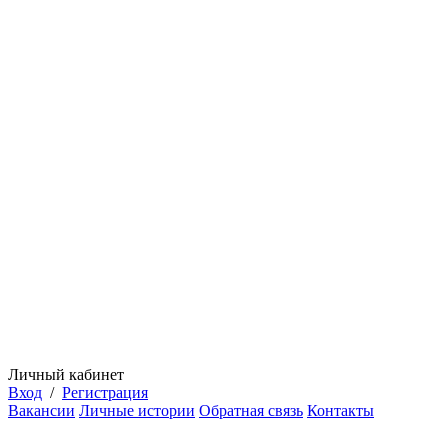
Личный кабинет
Вход
/
Регистрация
Вакансии
Личные истории
Обратная связь
Контакты