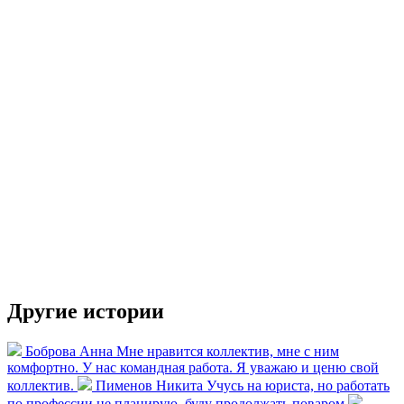
Другие истории
Боброва Анна
Мне нравится коллектив, мне с ним
комфортно. У нас командная работа. Я уважаю и ценю свой
коллектив.
Пименов Никита
Учусь на юриста, но работать
по профессии не планирую, буду продолжать поваром