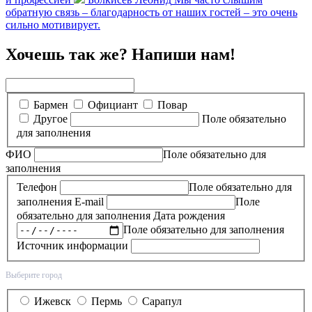
обратную связь – благодарность от наших гостей – это очень
сильно мотивирует.
Хочешь так же? Напиши нам!
Бармен
Официант
Повар
Другое
Поле обязательно
для заполнения
ФИО
Поле обязательно для
заполнения
Телефон
Поле обязательно для
заполнения
E-mail
Поле
обязательно для заполнения
Дата рождения
Поле обязательно для заполнения
Источник информации
Выберите город
Ижевск
Пермь
Сарапул